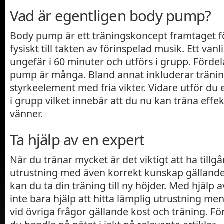
Vad är egentligen body pump?
Body pump är ett träningskoncept framtaget f
fysiskt till takten av förinspelad musik. Ett vanl
ungefär i 60 minuter och utförs i grupp. Förd
pump är många. Bland annat inkluderar träni
styrkeelement med fria vikter. Vidare utför du
i grupp vilket innebär att du nu kan träna effe
vänner.
Ta hjälp av en expert
När du tränar mycket är det viktigt att ha tillgån
utrustning med även korrekt kunskap gällande
kan du ta din träning till ny höjder. Med hjälp 
inte bara hjälp att hitta lämplig utrustning men
vid övriga frågor gällande kost och träning. Fö