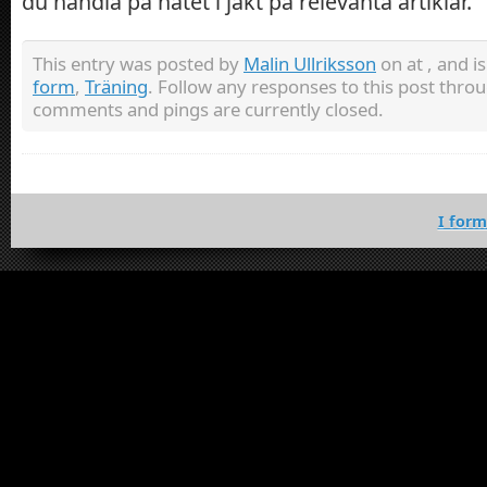
du handla på nätet i jakt på relevanta artiklar.
This entry was posted by
Malin Ullriksson
on at , and i
form
,
Träning
. Follow any responses to this post thro
comments and pings are currently closed.
I for