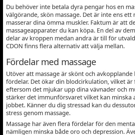
Du behöver inte betala dyra pengar hos en mas
välgörande, skön massage. Det är inte ens ett
masserar dina ömma muskler. Faktum är att de
massageapparater du kan köpa. En del av dem
delar av kroppen medan andra är till för utva
CDON finns flera alternativ att välja mellan.
Fördelar med massage
Utöver att massage är skönt och avkopplande h
fördelar. Det ökar din blodcirkulation, vilket är
eftersom det mjukar upp dina vävnader och m
stärker det immunförsvaret vilket kan minska 
jobbet. Känner du dig stressad kan du dessu
stress genom massage.
Massage har även flera fördelar för den menta
nämligen minska både oro och depression. Äv