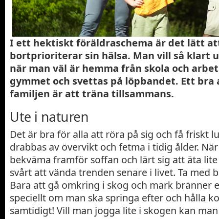
I ett hektiskt föräldraschema är det lätt a
bortprioriterar sin hälsa. Man vill så kla
när man väl är hemma från skola och arbeta
gymmet och svettas på löpbandet. Ett bra a
familjen är att träna tillsammans.
Ute i naturen
Det är bra för alla att röra på sig och få friskt lu
drabbas av övervikt och fetma i tidig ålder. När
bekväma framför soffan och lärt sig att äta lite
svårt att vända trenden senare i livet. Ta med 
Bara att gå omkring i skog och mark bränner en
speciellt om man ska springa efter och hålla k
samtidigt! Vill man jogga lite i skogen kan ma