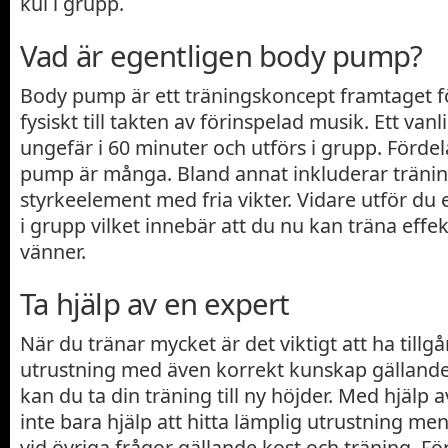
kul i grupp.
Vad är egentligen body pump?
Body pump är ett träningskoncept framtaget f
fysiskt till takten av förinspelad musik. Ett vanl
ungefär i 60 minuter och utförs i grupp. Förd
pump är många. Bland annat inkluderar träni
styrkeelement med fria vikter. Vidare utför du
i grupp vilket innebär att du nu kan träna effe
vänner.
Ta hjälp av en expert
När du tränar mycket är det viktigt att ha tillgån
utrustning med även korrekt kunskap gällande
kan du ta din träning till ny höjder. Med hjälp 
inte bara hjälp att hitta lämplig utrustning men
vid övriga frågor gällande kost och träning. Fö