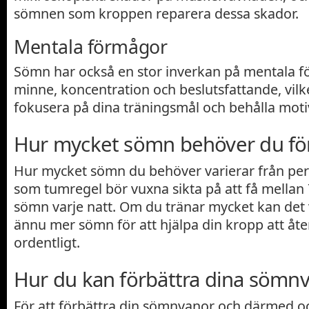
sömnen som kroppen reparera dessa skador.
Mentala förmågor
Sömn har också en stor inverkan på mentala 
minne, koncentration och beslutsfattande, vilke
fokusera på dina träningsmål och behålla moti
Hur mycket sömn behöver du för 
Hur mycket sömn du behöver varierar från pers
som tumregel bör vuxna sikta på att få mellan
sömn varje natt. Om du tränar mycket kan det v
ännu mer sömn för att hjälpa din kropp att åt
ordentligt.
Hur du kan förbättra dina sömn
För att förbättra din sömnvanor och därmed oc