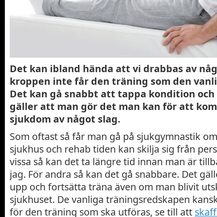
Det kan ibland hända att vi drabbas av någ
kroppen inte får den träning som den vanli
Det kan gå snabbt att tappa kondition och 
gäller att man gör det man kan för att kom
sjukdom av något slag.
Som oftast så får man gå på sjukgymnastik om
sjukhus och rehab tiden kan skilja sig från pers
vissa så kan det ta längre tid innan man är tillba
jag. För andra så kan det gå snabbare. Det gäll
upp och fortsätta träna även om man blivit uts
sjukhuset. De vanliga träningsredskapen kans
för den träning som ska utföras, se till att
skaf