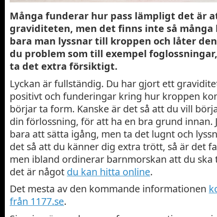
Många funderar hur pass lämpligt det är a
graviditeten, men det finns inte så många
bara man lyssnar till kroppen och låter d
du problem som till exempel foglossningar, 
ta det extra försiktigt.
Lyckan är fullständig. Du har gjort ett gravidite
positivt och funderingar kring hur kroppen k
börjar ta form. Kanske är det så att du vill bör
din förlossning, för att ha en bra grund innan.
bara att sätta igång, men ta det lugnt och lyss
det så att du känner dig extra trött, så är det f
men ibland ordinerar barnmorskan att du ska ta
det är något
du kan hitta online
.
Det mesta av den kommande informationen
k
från 1177.se
.