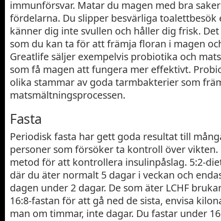
immunförsvar. Matar du magen med bra sake
fördelarna. Du slipper besvärliga toalettbesök e
känner dig inte svullen och håller dig frisk. Det 
som du kan ta för att främja floran i magen oc
Greatlife säljer exempelvis probiotika och ma
som få magen att fungera mer effektivt. Probio
olika stammar av goda tarmbakterier som frä
matsmältningsprocessen.
Fasta
Periodisk fasta har gett goda resultat till mång
personer som försöker ta kontroll över vikten.
metod för att kontrollera insulinpåslag. 5:2-die
där du äter normalt 5 dagar i veckan och enda
dagen under 2 dagar. De som äter LCHF brukar 
16:8-fastan för att gå ned de sista, envisa kilo
man om timmar, inte dagar. Du fastar under 16 