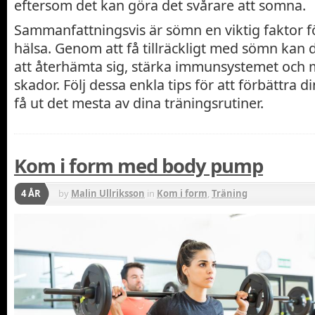
eftersom det kan göra det svårare att somna.
Sammanfattningsvis är sömn en viktig faktor f
hälsa. Genom att få tillräckligt med sömn kan 
att återhämta sig, stärka immunsystemet och m
skador. Följ dessa enkla tips för att förbättra 
få ut det mesta av dina träningsrutiner.
Kom i form med body pump
4 ÅR
by
Malin Ullriksson
in
Kom i form
,
Träning