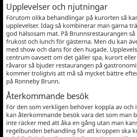
Upplevelser och njutningar
Förutom olika behandlingar på kurorten så kan
upplevelser. Idag så kombinerar man gärna tr
god hälsosam mat. På Brunnsrestaurangen så
frukost och lunch för gästerna. Men du kan ä
med show och dans för den hugade. Upplevelse
centrum oavsett om det gäller spa, kurort elle
råvaror så bjuder restaurangen på gastronomi
kommer troligtvis att må så mycket bättre eft
på Ronneby Brunn.
Återkommande besök
För den som verkligen behöver koppla av och if
kan återkommande besök vara det som man be
inte räcker med att åka en gång utan man ka
regelbunden behandling för att kroppen ska k