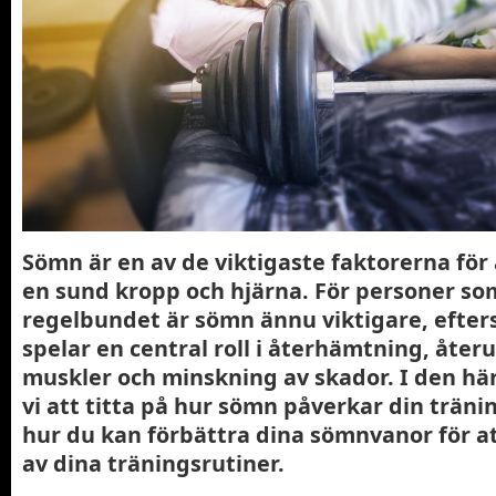
Sömn är en av de viktigaste faktorerna för
en sund kropp och hjärna. För personer so
regelbundet är sömn ännu viktigare, eft
spelar en central roll i återhämtning, åte
muskler och minskning av skador. I den hä
vi att titta på hur sömn påverkar din träni
hur du kan förbättra dina sömnvanor för at
av dina träningsrutiner.