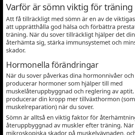
Varför är sömn viktig för träning
Att få tillräckligt med sömn är en av de viktiga
att upprätthålla god hälsa och förbättra prest
träning. När du sover tillräckligt hjälper det di
återhämta sig, stärka immunsystemet och mins
skador.
Hormonella förändringar
När du sover påverkas dina hormonnivåer och
producerar hormoner som hjälper till med
muskelåteruppbyggnad och reglering av aptit. 
producerar din kropp mer tillväxthormon (som
muskelreparation) när du sover.
Sömn är alltså en viktig faktor för återhämtni
återuppbyggnad av muskler efter träning. När
mikroskopiska skador på muskelvävnaden, och