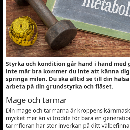
Styrka och kondition går hand i hand med 
inte mår bra kommer du inte att känna dig 
springa milen. Du ska alltid se till din häls
arbeta på din grundstyrka och flåset.
Mage och tarmar
Din mage och tarmarna är kroppens kärnmaski
mycket mer än vi trodde för bara en generati
tarmfloran har stor inverkan på ditt välbefinna