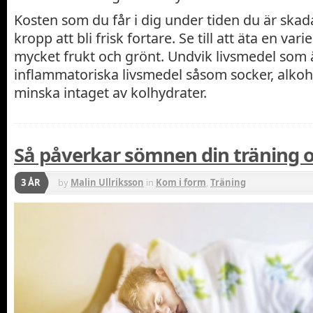
Kosten som du får i dig under tiden du är skad
kropp att bli frisk fortare. Se till att äta en va
mycket frukt och grönt. Undvik livsmedel som
inflammatoriska livsmedel såsom socker, alkoh
minska intaget av kolhydrater.
Så påverkar sömnen din träning o
3 ÅR
by
Malin Ullriksson
in
Kom i form
,
Träning