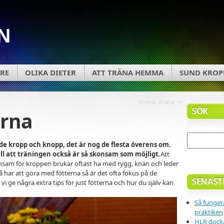
N
RE
OLIKA DIETER
ATT TRÄNA HEMMA
SUND KROP
»
Undvik ohälsa
SÖK
erna
de kropp och knopp, det är nog de flesta överens om.
ill att träningen också är så skonsam som möjligt.
Att
skonsam för kroppen brukar oftast ha med rygg, knän och leder
 har att göra med fötterna så är det ofta fokus på de
SENAST
i ge några extra tips för just fötterna och hur du själv kan
Så fungera
praktiken
HLR docka