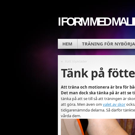
I FORM MED MALI
HEM
TRÄNING FÖR NYBÖRJA
«
Rätt löpkläder
Tänk på fött
Att träna och motionera är bra för bå
Det man dock ska tänka på är att se t
tänka på att se till så att träningen är 
att göra. Men även om
valet av skor
också
tidigarenämnda delarna. Så därför tänkte v
vårda dem.